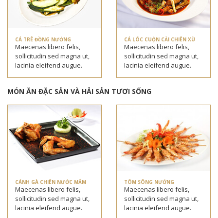
CÁ TRÊ ĐỒNG NƯỚNG
CÁ LÓC CUỘN CẢI CHIÊN XÙ
Maecenas libero felis,
Maecenas libero felis,
sollicitudin sed magna ut,
sollicitudin sed magna ut,
lacinia eleifend augue.
lacinia eleifend augue.
MÓN ĂN ĐẶC SẢN VÀ HẢI SẢN TƯƠI SỐNG
CÁNH GÀ CHIÊN NƯỚC MẮM
TÔM SÔNG NƯỚNG
Maecenas libero felis,
Maecenas libero felis,
sollicitudin sed magna ut,
sollicitudin sed magna ut,
lacinia eleifend augue.
lacinia eleifend augue.