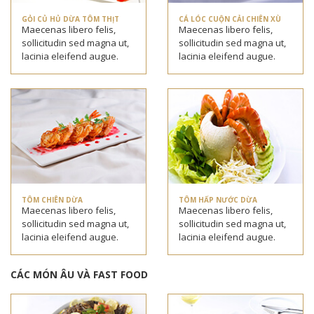
GỎI CỦ HỦ DỪA TÔM THỊT
CÁ LÓC CUỘN CẢI CHIÊN XÙ
Maecenas libero felis,
Maecenas libero felis,
sollicitudin sed magna ut,
sollicitudin sed magna ut,
lacinia eleifend augue.
lacinia eleifend augue.
TÔM CHIÊN DỪA
TÔM HẤP NƯỚC DỪA
Maecenas libero felis,
Maecenas libero felis,
sollicitudin sed magna ut,
sollicitudin sed magna ut,
lacinia eleifend augue.
lacinia eleifend augue.
CÁC MÓN ÂU VÀ FAST FOOD