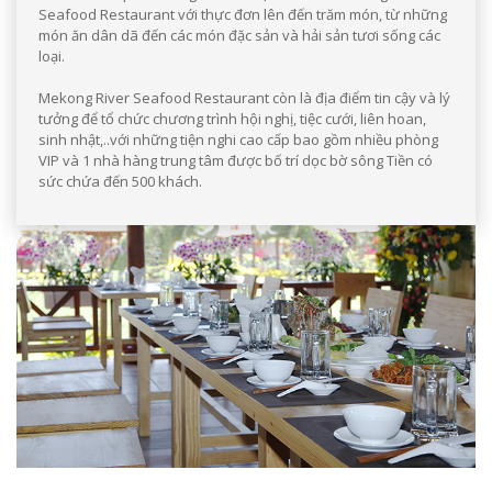
Seafood Restaurant với thực đơn lên đến trăm món, từ những
món ăn dân dã đến các món đặc sản và hải sản tươi sống các
loại.
Mekong River Seafood Restaurant còn là địa điểm tin cậy và lý
tưởng để tổ chức chương trình hội nghị, tiệc cưới, liên hoan,
sinh nhật,..với những tiện nghi cao cấp bao gồm nhiều phòng
VIP và 1 nhà hàng trung tâm được bố trí dọc bờ sông Tiền có
sức chứa đến 500 khách.