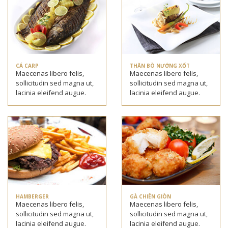
CÁ CARP
THĂN BÒ NƯỚNG XỐT
Maecenas libero felis,
Maecenas libero felis,
sollicitudin sed magna ut,
sollicitudin sed magna ut,
lacinia eleifend augue.
lacinia eleifend augue.
HAMBERGER
GÀ CHIÊN GIÒN
Maecenas libero felis,
Maecenas libero felis,
sollicitudin sed magna ut,
sollicitudin sed magna ut,
lacinia eleifend augue.
lacinia eleifend augue.