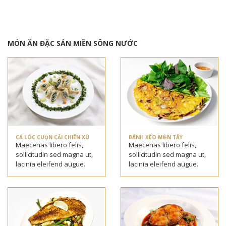
MÓN ĂN ĐẶC SẢN MIỀN SÔNG NƯỚC
CÁ LÓC CUỘN CẢI CHIÊN XÙ
BÁNH XÈO MIỀN TÂY
Maecenas libero felis,
Maecenas libero felis,
sollicitudin sed magna ut,
sollicitudin sed magna ut,
lacinia eleifend augue.
lacinia eleifend augue.