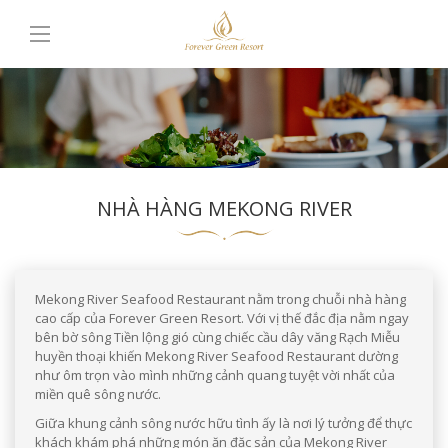
NHÀ HÀNG MEKONG RIVER
Mekong River Seafood Restaurant nằm trong chuỗi nhà hàng
cao cấp của Forever Green Resort. Với vị thế đắc địa nằm ngay
bên bờ sông Tiền lộng gió cùng chiếc cầu dây văng Rạch Miễu
huyền thoại khiến Mekong River Seafood Restaurant dường
như ôm trọn vào mình những cảnh quang tuyệt vời nhất của
miền quê sông nước.
Giữa khung cảnh sông nước hữu tình ấy là nơi lý tưởng để thực
khách khám phá những món ăn đặc sản của Mekong River