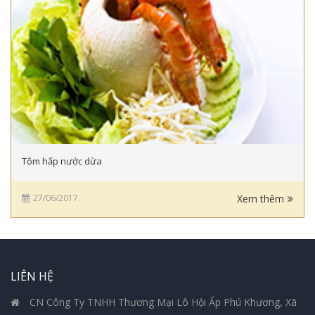
Tôm hấp nước dừa
27/06/2017
Xem thêm
LIÊN HỆ
CN Công Ty TNHH Thương Mại Lô Hội Ấp Phú Khương, Xã