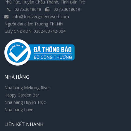
Phú Túc, Huyện Châu Thành, Tình Bến Tre
0275.3618618
0275.3618619
info@forevergreenresort.com
Người đại diện: Trương Thị Nhi
Giấy CNĐKDN: 0302403742-004
NHÀ HÀNG
Nhà hàng Mekong River
Happy Garden Bar
Nhà hàng Huyền Trúc
Nhà hàng Love
LIÊN KẾT NHANH