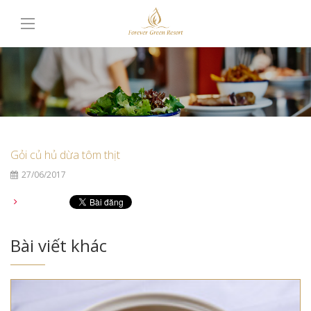
Gỏi củ hủ dừa tôm thịt
27/06/2017
Bài viết khác