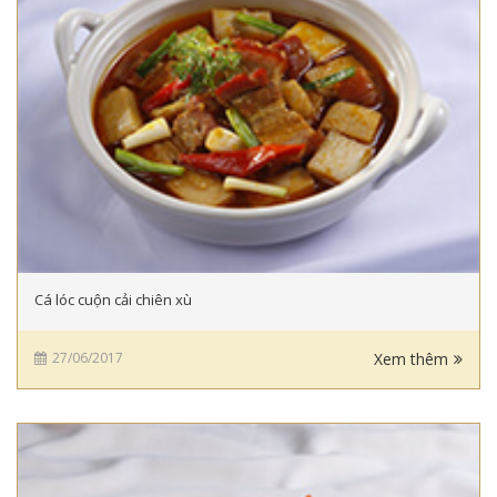
Cá lóc cuộn cải chiên xù
27/06/2017
Xem thêm