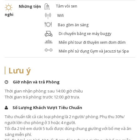
Tắm vòi sen
Những tiện
nghi
Wifi
Bao gồm ăn sáng
Di chuyển bằng xe máy buggy
Miễn phí tour đi thuyền xem đom đóm
Miến phí sử dụng Gym và Jacuzzi tại Spa
Lưu ý
Giờ nhận và trả Phòng
Thời gian nhận phòng: sau 14:00 giờ chiều
Thời gian trả phòng: trước 12:00 giờ trưa.
Số Lượng Khách Vượt Tiêu Chuẩn
Tiêu chuẩn tất cả các loại phòng là 2 người/ phòng. Phụ thu 30%/
người lớn cho phòng ở 3 hoặc 4 người.
Tối đa 2 trẻ em dưới 5 tuổi được dùng chung giường với bố mẹ và ăn
sáng miễn phí.