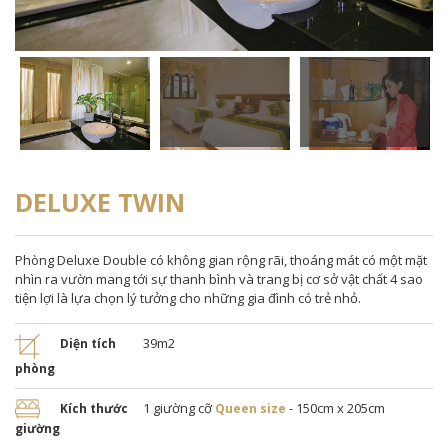
DELUXE TWIN
Phòng Deluxe Double có không gian rộng rãi, thoáng mát có một mặt
nhìn ra vườn mang tới sự thanh bình và trang bị cơ sở vật chất 4 sao
tiện lợi là lựa chọn lý tưởng cho những gia đình có trẻ nhỏ.
39m2
Diện tích
phòng
1 giường cỡ
- 150cm x 205cm
Kích thước
Queen size
giường