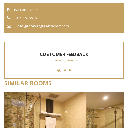
Please contact us:
075.3618618
info@forevergreenresort.com
CUSTOMER FEEDBACK
SIMILAR ROOMS