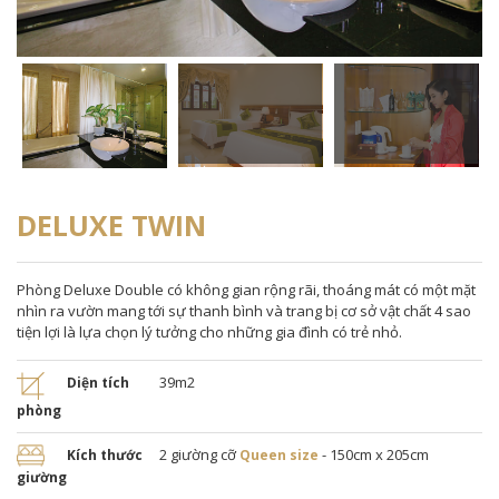
DELUXE TWIN
Phòng Deluxe Double có không gian rộng rãi, thoáng mát có một mặt
nhìn ra vườn mang tới sự thanh bình và trang bị cơ sở vật chất 4 sao
tiện lợi là lựa chọn lý tưởng cho những gia đình có trẻ nhỏ.
39m2
Diện tích
phòng
2 giường cỡ
- 150cm x 205cm
Kích thước
Queen size
giường