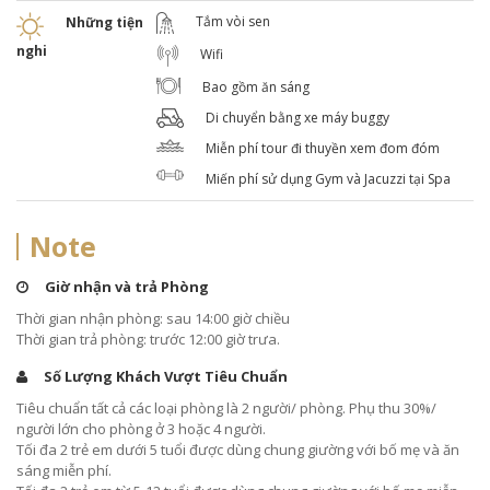
Tắm vòi sen
Những tiện
nghi
Wifi
Bao gồm ăn sáng
Di chuyển bằng xe máy buggy
Miễn phí tour đi thuyền xem đom đóm
Miến phí sử dụng Gym và Jacuzzi tại Spa
Note
Giờ nhận và trả Phòng
Thời gian nhận phòng: sau 14:00 giờ chiều
Thời gian trả phòng: trước 12:00 giờ trưa.
Số Lượng Khách Vượt Tiêu Chuẩn
Tiêu chuẩn tất cả các loại phòng là 2 người/ phòng. Phụ thu 30%/
người lớn cho phòng ở 3 hoặc 4 người.
Tối đa 2 trẻ em dưới 5 tuổi được dùng chung giường với bố mẹ và ăn
sáng miễn phí.