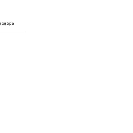
 tại Spa