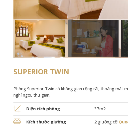
SUPERIOR TWIN
Phòng Superior Twin có không gian rộng rãi, thoáng mát man
nghỉ ngơi, thư giãn.
Diện tích phòng
37m2
Kích thước giường
2 giường cỡ
Quee