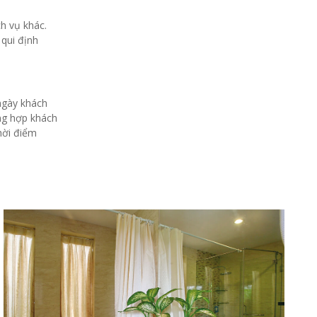
ch vụ khác.
 qui định
ngày khách
ờng hợp khách
hời điểm