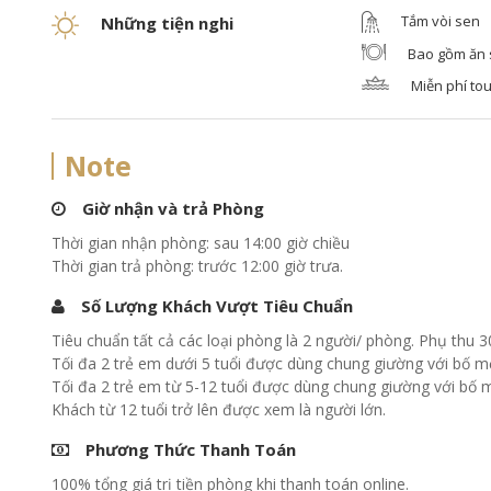
Tắm vòi sen
Những tiện nghi
Bao gồm ăn
Miễn phí to
Note
Giờ nhận và trả Phòng
Thời gian nhận phòng: sau 14:00 giờ chiều
Thời gian trả phòng: trước 12:00 giờ trưa.
Số Lượng Khách Vượt Tiêu Chuẩn
Tiêu chuẩn tất cả các loại phòng là 2 người/ phòng. Phụ thu 
Tối đa 2 trẻ em dưới 5 tuổi được dùng chung giường với bố m
Tối đa 2 trẻ em từ 5-12 tuổi được dùng chung giường với bố m
Khách từ 12 tuổi trở lên được xem là người lớn.
Phương Thức Thanh Toán
100% tổng giá trị tiền phòng khi thanh toán online.