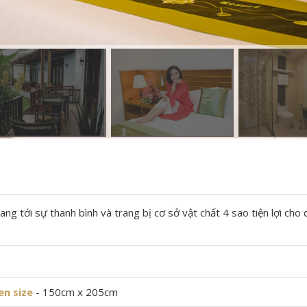
g tới sự thanh bình và trang bị cơ sở vật chất 4 sao tiện lợi cho 
n size
- 150cm x 205cm