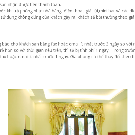
sạn nhận được tiền thanh toán.
ớc khi trả phòng như: nhà hàng, điện thoại, giặt ủi,mini bar và các dị
 sử dụng không đúng của khách gây ra, khách sẽ bồi thường theo giá
 báo cho khách sạn bằng fax hoặc email ít nhất trước 3 ngày so với 
hơn so với thời gian nêu trên, thì sẽ bị tính phí 1 ngày . Trong trư
fax hoặc email ít nhất trước 1 ngày. Gía phòng có thể thay đổi theo t