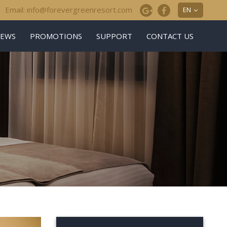
Email: info@forevergreenresort.com
EN
EWS
PROMOTIONS
SUPPORT
CONTACT US