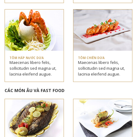
TÔM HẤP NƯỚC DỪA
TÔM CHIÊN DỪA
Maecenas libero felis,
Maecenas libero felis,
sollicitudin sed magna ut,
sollicitudin sed magna ut,
lacinia eleifend augue.
lacinia eleifend augue.
CÁC MÓN ÂU VÀ FAST FOOD