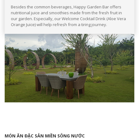
Besides the common beverages, Happy Garden Bar offers
nutritional juice and smoothies made ​​from the fresh fruit in
our garden. Especially, our Welcome Cocktail Drink (Aloe Vera
Orange Juice) will help refresh from a tiring journey.
MÓN ĂN ĐẶC SẢN MIỀN SÔNG NƯỚC