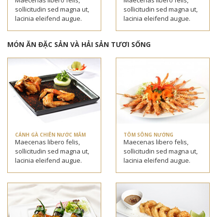
Maecenas libero felis,
Maecenas libero felis,
sollicitudin sed magna ut,
sollicitudin sed magna ut,
lacinia eleifend augue.
lacinia eleifend augue.
MÓN ĂN ĐẶC SẢN VÀ HẢI SẢN TƯƠI SỐNG
CÁNH GÀ CHIÊN NƯỚC MẮM
TÔM SÔNG NƯỚNG
Maecenas libero felis,
Maecenas libero felis,
sollicitudin sed magna ut,
sollicitudin sed magna ut,
lacinia eleifend augue.
lacinia eleifend augue.