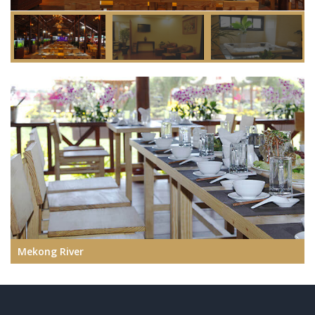
Mekong River