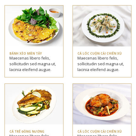
BÁNH XÈO MIỀN TÂY
CÁ LÓC CUỘN CẢI CHIÊN XÙ
Maecenas libero felis,
Maecenas libero felis,
sollicitudin sed magna ut,
sollicitudin sed magna ut,
lacinia eleifend augue.
lacinia eleifend augue.
CÁ TRÊ ĐỒNG NƯỚNG
CÁ LÓC CUỘN CẢI CHIÊN XÙ