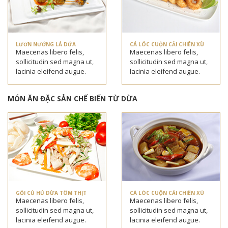
LƯƠN NƯỚNG LÁ DỨA
CÁ LÓC CUỘN CẢI CHIÊN XÙ
Maecenas libero felis,
Maecenas libero felis,
sollicitudin sed magna ut,
sollicitudin sed magna ut,
lacinia eleifend augue.
lacinia eleifend augue.
MÓN ĂN ĐẶC SẢN CHẾ BIẾN TỪ DỪA
GỎI CỦ HỦ DỪA TÔM THỊT
CÁ LÓC CUỘN CẢI CHIÊN XÙ
Maecenas libero felis,
Maecenas libero felis,
sollicitudin sed magna ut,
sollicitudin sed magna ut,
lacinia eleifend augue.
lacinia eleifend augue.