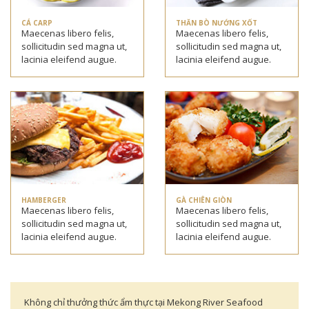
CÁ CARP
THĂN BÒ NƯỚNG XỐT
Maecenas libero felis,
Maecenas libero felis,
sollicitudin sed magna ut,
sollicitudin sed magna ut,
lacinia eleifend augue.
lacinia eleifend augue.
HAMBERGER
GÀ CHIÊN GIÒN
Maecenas libero felis,
Maecenas libero felis,
sollicitudin sed magna ut,
sollicitudin sed magna ut,
lacinia eleifend augue.
lacinia eleifend augue.
Không chỉ thưởng thức ẩm thực tại Mekong River Seafood