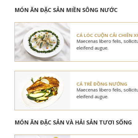
MÓN ĂN ĐẶC SẢN MIỀN SÔNG NƯỚC
CÁ LÓC CUỘN CẢI CHIÊN X
Maecenas libero felis, sollici
eleifend augue.
CÁ TRÊ ĐỒNG NƯỚNG
Maecenas libero felis, sollici
eleifend augue.
MÓN ĂN ĐẶC SẢN VÀ HẢI SẢN TƯƠI SỐNG