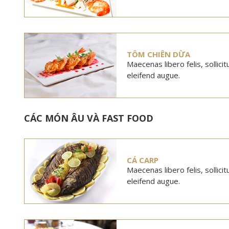
TÔM CHIÊN DỪA
Maecenas libero felis, sollici
eleifend augue.
CÁC MÓN ÂU VÀ FAST FOOD
CÁ CARP
Maecenas libero felis, sollici
eleifend augue.