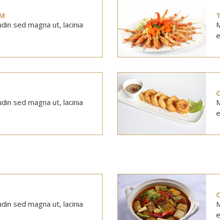
ẮM
tudin sed magna ut, lacinia
M
e
tudin sed magna ut, lacinia
M
e
tudin sed magna ut, lacinia
M
e