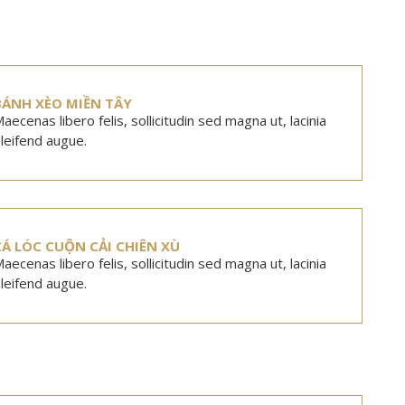
BÁNH XÈO MIỀN TÂY
aecenas libero felis, sollicitudin sed magna ut, lacinia
leifend augue.
CÁ LÓC CUỘN CẢI CHIÊN XÙ
aecenas libero felis, sollicitudin sed magna ut, lacinia
leifend augue.