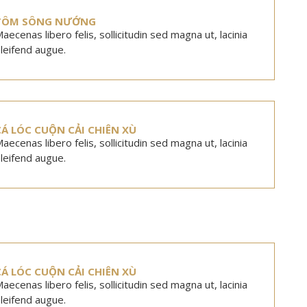
TÔM SÔNG NƯỚNG
aecenas libero felis, sollicitudin sed magna ut, lacinia
leifend augue.
CÁ LÓC CUỘN CẢI CHIÊN XÙ
aecenas libero felis, sollicitudin sed magna ut, lacinia
leifend augue.
CÁ LÓC CUỘN CẢI CHIÊN XÙ
aecenas libero felis, sollicitudin sed magna ut, lacinia
leifend augue.