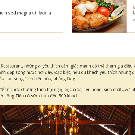
tudin sed magna ut, lacinia
M
e
staurant, những ai yêu thích cảm giác mạnh có thể tham gia điều khi
nh đẹp sông nước nơi đây. Đặc biệt, nếu du khách yêu thích những đ
ủa con sông Tiền hiền hòa, phẳng lặng
 tổ chức chương trình hội nghị, tiệc cưới, liên hoan, sinh nhật,..với
 bờ sông Tiền có sức chứa đến 500 khách.