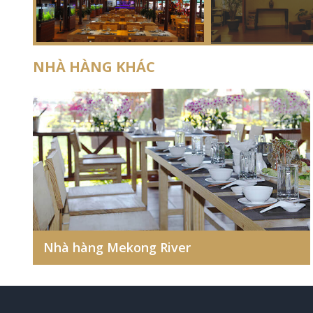
NHÀ HÀNG KHÁC
Nhà hàng Mekong River