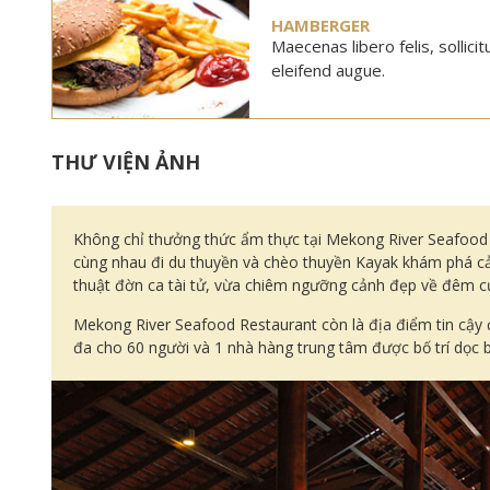
HAMBERGER
Maecenas libero felis, sollici
eleifend augue.
THƯ VIỆN ẢNH
Không chỉ thưởng thức ẩm thực tại Mekong River Seafood Re
cùng nhau đi du thuyền và chèo thuyền Kayak khám phá cả
thuật đờn ca tài tử, vừa chiêm ngưỡng cảnh đẹp về đêm c
Mekong River Seafood Restaurant còn là địa điểm tin cậy để
đa cho 60 người và 1 nhà hàng trung tâm được bố trí dọc