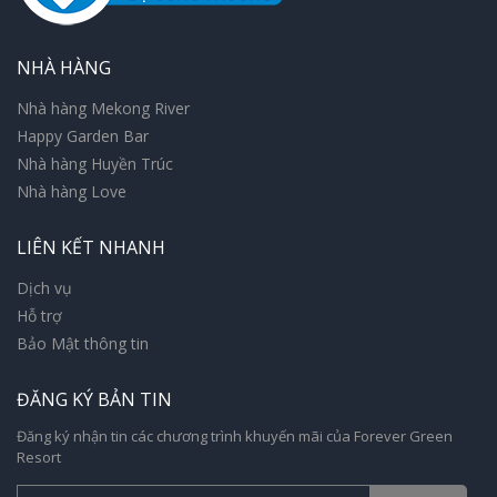
NHÀ HÀNG
Nhà hàng Mekong River
Happy Garden Bar
Nhà hàng Huyền Trúc
Nhà hàng Love
LIÊN KẾT NHANH
Dịch vụ
Hỗ trợ
Bảo Mật thông tin
ĐĂNG KÝ BẢN TIN
Đăng ký nhận tin các chương trình khuyến mãi của Forever Green
Resort