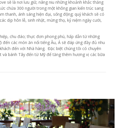
ove sẽ là nơi lưu giữ, nâng niu những khoảnh khắc thăng
 sức chứa 300 người trong một không gian kiến trúc sang
âm thanh, ánh sáng hiện đại, sống động; quý khách sẽ có
các dịp hôn lễ, sinh nhật, mừng thọ, kỷ niệm ngày cưới,
hiệp, chu đáo; thực đơn phong phú, hấp dẫn từ những
 đến các món ăn nổi tiếng Âu, Á sẽ đáp ứng đầy đủ nhu
 khách đến với Nhà hàng. Đặc biệt chúng tôi có chuyên
hật và bánh Tây đến từ Mỹ để tăng thêm hương vị các bữa