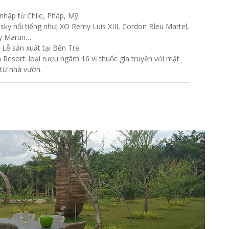
 nhập từ Chile, Pháp, Mỹ.
sky nổi tiếng như; XO Remy Luis XIII, Cordon Bleu Martel,
y Martin…
 Lễ sản xuất tại Bến Tre.
 Resort: loại rượu ngâm 16 vị thuốc gia truyền với mật
từ nhà vườn.