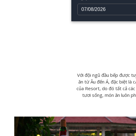
Với đội ngũ đầu bếp được tu
ăn từ Âu đến Á, đặc biệt là
của Resort, do đó tất cả các
tươi sống, món ăn luôn ph