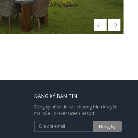
ĐĂNG KÝ BẢN TIN
Đăng ký nhận tin các chương trình khuyến
mãi của Forever Green Resort
Đăng ký