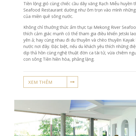
Tiền lộng gió cùng chiếc cầu dây văng Rạch Miễu huyền 
Seafood Restaurant dường như ôm trọn vào mình những 
của miền quê sông nước.
Không chỉ thưởng thức ẩm thực tại Mekong River Seafoo
thích cảm giác mạnh có thể tham gia điều khiển Jetski la
yên ả; hay cùng nhau đi du thuyền và chèo thuyền Kaya
nước nơi đây. Đặc biệt, nếu du khách yêu thích những đi
dịp thả hồn cùng nghệ thuật đờn ca tài tử, vừa chiêm 
con sông Tiền hiền hòa, phẳng lặng.
XEM THÊM