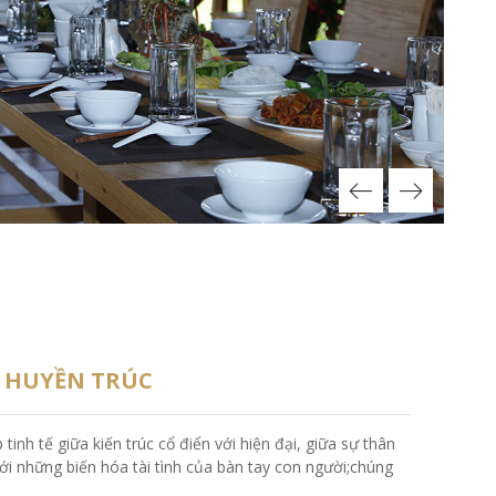
 HUYỀN TRÚC
inh tế giữa kiến trúc cổ điển với hiện đại, giữa sự thân
với những biến hóa tài tình của bàn tay con người;chúng