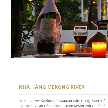
NHÀ HÀNG MEKONG RIVER
Mekong River Seafood Restaurant nằm trong chuỗi nhà hà
nghỉ dưỡng cao cấp Forever Green Resort. Với vị thế đắ