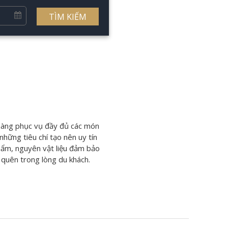
TÌM KIẾM
 hàng phục vụ đầy đủ các món
hững tiêu chí tạo nên uy tín
hẩm, nguyên vật liệu đảm bảo
 quên trong lòng du khách.