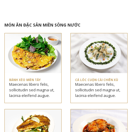
MÓN ĂN ĐẶC SẢN MIỀN SÔNG NƯỚC
BÁNH XÈO MIỀN TÂY
CÁ LÓC CUỘN CẢI CHIÊN XÙ
Maecenas libero felis,
Maecenas libero felis,
sollicitudin sed magna ut,
sollicitudin sed magna ut,
lacinia eleifend augue.
lacinia eleifend augue.