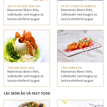
GỎI CỦ HỦ DỪA TÔM THỊT
CÁ LÓC CUỘN CẢI CHIÊN XÙ
Maecenas libero felis,
Maecenas libero felis,
sollicitudin sed magna ut,
sollicitudin sed magna ut,
lacinia eleifend augue.
lacinia eleifend augue.
TÔM HẤP NƯỚC DỪA
TÔM CHIÊN DỪA
Maecenas libero felis,
Maecenas libero felis,
sollicitudin sed magna ut,
sollicitudin sed magna ut,
lacinia eleifend augue.
lacinia eleifend augue.
CÁC MÓN ÂU VÀ FAST FOOD