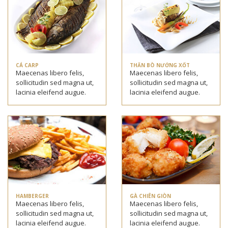
CÁ CARP
THĂN BÒ NƯỚNG XỐT
Maecenas libero felis,
Maecenas libero felis,
sollicitudin sed magna ut,
sollicitudin sed magna ut,
lacinia eleifend augue.
lacinia eleifend augue.
HAMBERGER
GÀ CHIÊN GIÒN
Maecenas libero felis,
Maecenas libero felis,
sollicitudin sed magna ut,
sollicitudin sed magna ut,
lacinia eleifend augue.
lacinia eleifend augue.