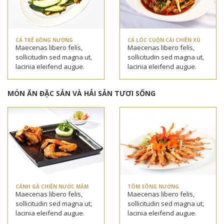
CÁ TRÊ ĐỒNG NƯỚNG
CÁ LÓC CUỘN CẢI CHIÊN XÙ
Maecenas libero felis,
Maecenas libero felis,
sollicitudin sed magna ut,
sollicitudin sed magna ut,
lacinia eleifend augue.
lacinia eleifend augue.
MÓN ĂN ĐẶC SẢN VÀ HẢI SẢN TƯƠI SỐNG
CÁNH GÀ CHIÊN NƯỚC MẮM
TÔM SÔNG NƯỚNG
Maecenas libero felis,
Maecenas libero felis,
sollicitudin sed magna ut,
sollicitudin sed magna ut,
lacinia eleifend augue.
lacinia eleifend augue.