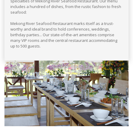
specialties of Mekong River Seafood Restaurant. Our menu
includes a hundred of dishes, from the rustic fashion to fresh
seafood:
Mekong River Seafood Restaurant marks itself as a trust-
worthy and ideal brand to hold conferences, weddings,
birthday parties... Our state-of-the-art amenities comprise
many VIP rooms and the central restaurant accommodating
up to 500 guests.