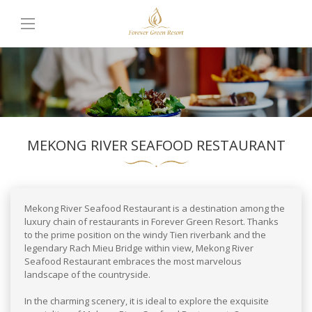
MEKONG RIVER SEAFOOD RESTAURANT
Mekong River Seafood Restaurant is a destination among the
luxury chain of restaurants in Forever Green Resort. Thanks
to the prime position on the windy Tien riverbank and the
legendary Rach Mieu Bridge within view, Mekong River
Seafood Restaurant embraces the most marvelous
landscape of the countryside.
In the charming scenery, it is ideal to explore the exquisite