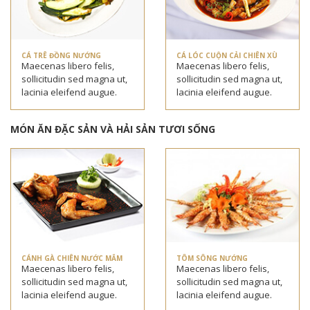
CÁ TRÊ ĐỒNG NƯỚNG
CÁ LÓC CUỘN CẢI CHIÊN XÙ
Maecenas libero felis,
Maecenas libero felis,
sollicitudin sed magna ut,
sollicitudin sed magna ut,
lacinia eleifend augue.
lacinia eleifend augue.
MÓN ĂN ĐẶC SẢN VÀ HẢI SẢN TƯƠI SỐNG
CÁNH GÀ CHIÊN NƯỚC MẮM
TÔM SÔNG NƯỚNG
Maecenas libero felis,
Maecenas libero felis,
sollicitudin sed magna ut,
sollicitudin sed magna ut,
lacinia eleifend augue.
lacinia eleifend augue.