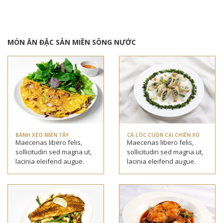
MÓN ĂN ĐẶC SẢN MIỀN SÔNG NƯỚC
BÁNH XÈO MIỀN TÂY
CÁ LÓC CUỘN CẢI CHIÊN XÙ
Maecenas libero felis,
Maecenas libero felis,
sollicitudin sed magna ut,
sollicitudin sed magna ut,
lacinia eleifend augue.
lacinia eleifend augue.