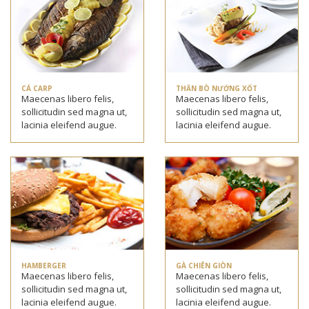
CÁ CARP
THĂN BÒ NƯỚNG XỐT
Maecenas libero felis,
Maecenas libero felis,
sollicitudin sed magna ut,
sollicitudin sed magna ut,
lacinia eleifend augue.
lacinia eleifend augue.
HAMBERGER
GÀ CHIÊN GIÒN
Maecenas libero felis,
Maecenas libero felis,
sollicitudin sed magna ut,
sollicitudin sed magna ut,
lacinia eleifend augue.
lacinia eleifend augue.