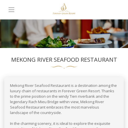
MEKONG RIVER SEAFOOD RESTAURANT
Mekong River Seafood Restaurant is a destination among the
luxury chain of restaurants in Forever Green Resort. Thanks
to the prime position on the windy Tien riverbank and the
legendary Rach Mieu Bridge within view, Mekong River
Seafood Restaurant embraces the most marvelous
landscape of the countryside.
In the charming scenery, it is ideal to explore the exquisite