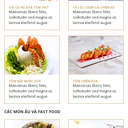
GỎI CỦ HỦ DỪA TÔM THỊT
CÁ LÓC CUỘN CẢI CHIÊN XÙ
Maecenas libero felis,
Maecenas libero felis,
sollicitudin sed magna ut,
sollicitudin sed magna ut,
lacinia eleifend augue.
lacinia eleifend augue.
TÔM HẤP NƯỚC DỪA
TÔM CHIÊN DỪA
Maecenas libero felis,
Maecenas libero felis,
sollicitudin sed magna ut,
sollicitudin sed magna ut,
lacinia eleifend augue.
lacinia eleifend augue.
CÁC MÓN ÂU VÀ FAST FOOD