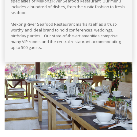
specialties of Mekong River Seafood Restaurant. Our menu
includes a hundred of dishes, from the rustic fashion to fresh
seafood:
Mekong River Seafood Restaurant marks itself as a trust-
worthy and ideal brand to hold conferences, weddings,
birthday parties... Our state-of-the-art amenities comprise
many VIP rooms and the central restaurant accommodating
up to 500 guests.