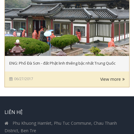
ENG: Phổ Đà Sơn - đất Phật linh thiêng bậc nhất Trung Quốc
06/27/2017
View more
LIÊN HỆ
Phu Khuong Hamlet, Phu Tuc Commune, Chau Thanh
District, Ben Tre