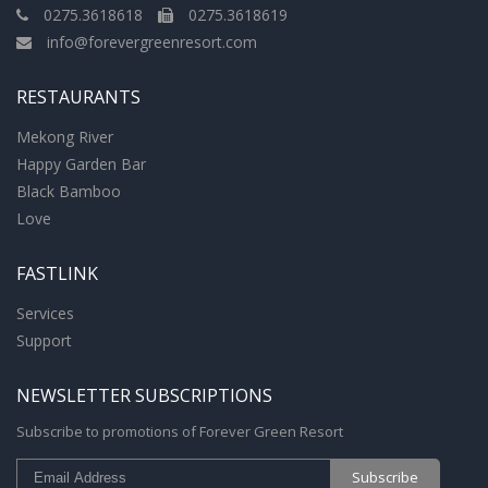
0275.3618618
0275.3618619
info@forevergreenresort.com
RESTAURANTS
Mekong River
Happy Garden Bar
Black Bamboo
Love
FASTLINK
Services
Support
NEWSLETTER SUBSCRIPTIONS
Subscribe to promotions of Forever Green Resort
Subscribe