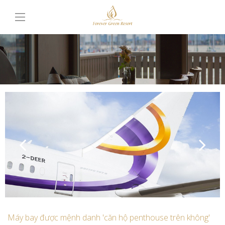
Máy bay được mệnh danh 'căn hộ penthouse trên không'