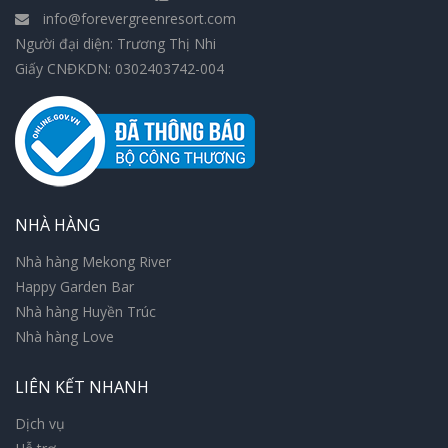
info@forevergreenresort.com
Người đại diện: Trương Thị Nhi
Giấy CNĐKDN: 0302403742-004
NHÀ HÀNG
Nhà hàng Mekong River
Happy Garden Bar
Nhà hàng Huyền Trúc
Nhà hàng Love
LIÊN KẾT NHANH
Dịch vụ