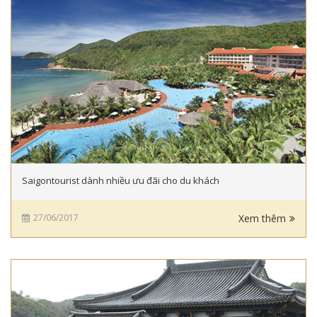
Saigontourist dành nhiều ưu đãi cho du khách
27/06/2017
Xem thêm