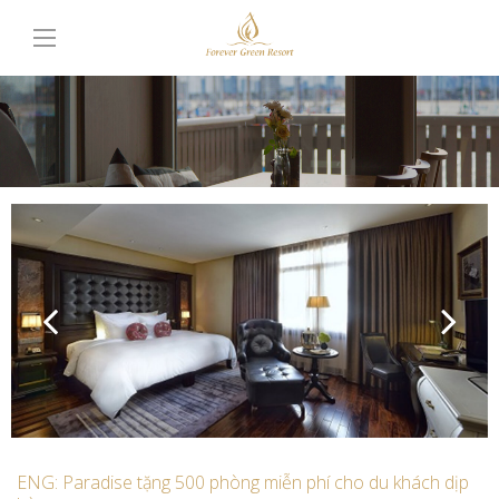
ENG: Paradise tặng 500 phòng miễn phí cho du khách dịp