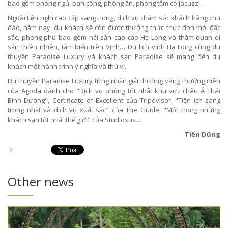
bao gồm phòng ngủ, ban công, phòng ăn, phòng tắm có Jacuzzi…
Ngoài tiện nghi cao cấp sang trọng, dịch vụ chăm sóc khách hàng chu
đáo, năm nay, du khách sẽ còn được thưởng thức thực đơn mới đặc
sắc, phong phú bao gồm hải sản cao cấp Hạ Long và thăm quan di
sản thiên nhiên, tắm biển trên Vịnh… Du lịch vịnh Hạ Long cùng du
thuyền Paradise Luxury và khách sạn Paradise sẽ mang đến du
khách một hành trình ý nghĩa và thú vị.
Du thuyền Paradise Luxury từng nhận giải thưởng vàng thường niên
của Agoda dành cho "Dịch vụ phòng tốt nhất khu vực châu Á Thái
Bình Dương", Certificate of Excellent của Tripdvisor, "Tiện ích sang
trọng nhất và dịch vụ xuất sắc" của The Guide, "Một trong những
khách sạn tốt nhất thế giới" của Studiosus…
Tiến Dũng
Other news