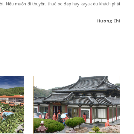
ời. Nếu muốn đi thuyền, thuê xe đạp hay kayak du khách phải
Hương Chi