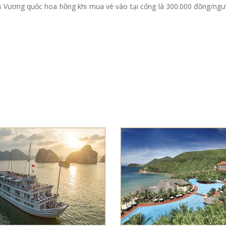
 Vương quốc hoa hồng khi mua vé vào tại cổng là 300.000 đồng/ngư