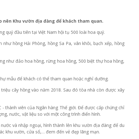
tạo nên Khu vườn địa đàng để khách tham quan.
 quý đầu tiên tại Việt Nam hội tụ 500 loài hoa quý.
am như hồng Hải Phòng, hồng Sa Pa, vân khôi, bạch xếp, hồng
ng như đảo hoa hồng, rừng hoa hồng, 500 biệt thự hoa hồng,
 thự mẫu để khách có thể tham quan hoặc nghỉ dưỡng.
g triệu cây hồng vào năm 2018. Sau đó tòa nhà còn được xây
C - thành viên của Ngân hàng Thế giới. Để được cấp chứng chỉ
ng, nước, vật liệu so với một công trình điển hình.
 nước và nhập ngoại, hình thành lên khu vườn địa đàng để du
i, các khu vườn, cửa sổ,… đem đến vẻ đẹp lãng mạn.