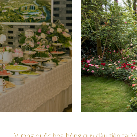
Vương quốc hoa hồng quý đầu tiên tại V