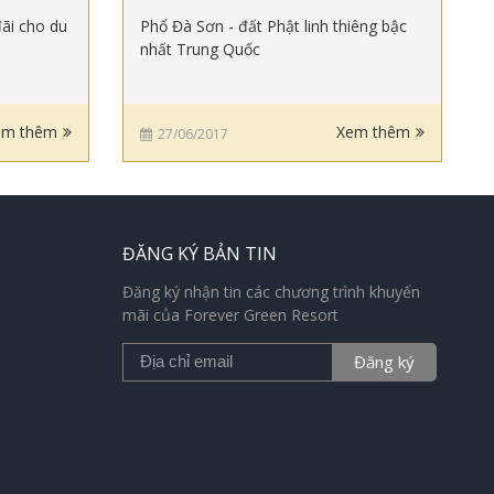
đãi cho du
Phổ Đà Sơn - đất Phật linh thiêng bậc
nhất Trung Quốc
em thêm
Xem thêm
27/06/2017
ĐĂNG KÝ BẢN TIN
Đăng ký nhận tin các chương trình khuyến
mãi của Forever Green Resort
Đăng ký