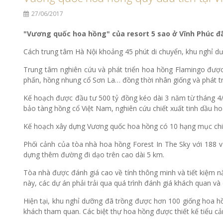
27/06/2017
"Vương quốc hoa hồng" của resort 5 sao ở Vĩnh Phúc đ
Cách trung tâm Hà Nội khoảng 45 phút di chuyển, khu nghỉ dư
Trung tâm nghiên cứu và phát triển hoa hồng Flamingo được 
phấn, hồng nhung cổ Sơn La… đồng thời nhân giống và phát triể
Kế hoạch được đầu tư 500 tỷ đồng kéo dài 3 năm từ tháng 4
bảo tàng hồng cổ Việt Nam, nghiên cứu chiết xuất tinh dầu
Kế hoạch xây dựng Vương quốc hoa hồng có 10 hạng mục chia 
Phối cảnh của tòa nhà hoa hồng Forest In The Sky với 188 
dựng thêm đường đi dạo trên cao dài 5 km.
Tòa nhà được đánh giá cao về tính thông minh và tiết kiệm n
này, các dự án phải trải qua quá trình đánh giá khách quan và 
Hiện tại, khu nghỉ dưỡng đã trồng được hơn 100 giống hoa h
khách tham quan. Các biệt thự hoa hồng được thiết kế tiểu cả