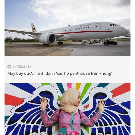
27/06/2017
Máy bay được mệnh danh 'căn hộ penthouse trên không'