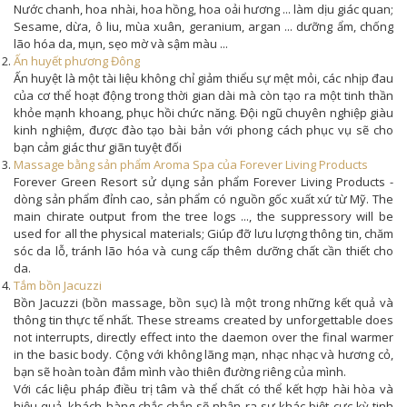
Nước chanh, hoa nhài, hoa hồng, hoa oải hương ... làm dịu giác quan;
Sesame, dừa, ô liu, mùa xuân, geranium, argan ... dưỡng ẩm, chống
lão hóa da, mụn, sẹo mờ và sậm màu ...
Ấn huyết phương Đông
Ấn huyệt là một tài liệu không chỉ giảm thiểu sự mệt mỏi, các nhịp đau
của cơ thể hoạt động trong thời gian dài mà còn tạo ra một tinh thần
khỏe mạnh khoang, phục hồi chức năng. Đội ngũ chuyên nghiệp giàu
kinh nghiệm, được đào tạo bài bản với phong cách phục vụ sẽ cho
bạn cảm giác thư giãn tuyệt đối
Massage bằng sản phẩm Aroma Spa của Forever Living Products
Forever Green Resort sử dụng sản phẩm Forever Living Products -
dòng sản phẩm đỉnh cao, sản phẩm có nguồn gốc xuất xứ từ Mỹ. The
main chirate output from the tree logs ..., the suppressory will be
used for all the physical materials; Giúp đỡ lưu lượng thông tin, chăm
sóc da lỗ, tránh lão hóa và cung cấp thêm dưỡng chất cần thiết cho
da.
Tắm bồn Jacuzzi
Bồn Jacuzzi (bồn massage, bồn sục) là một trong những kết quả và
thông tin thực tế nhất. These streams created by unforgettable does
not interrupts, directly effect into the daemon over the final warmer
in the basic body. Cộng với không lãng mạn, nhạc nhạc và hương cỏ,
bạn sẽ hoàn toàn đắm mình vào thiên đường riêng của mình.
Với các liệu pháp điều trị tâm và thể chất có thể kết hợp hài hòa và
hiệu quả, khách hàng chắc chắn sẽ nhận ra sự khác biệt cực kỳ tinh