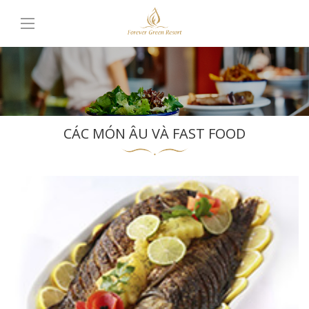
CÁC MÓN ÂU VÀ FAST FOOD