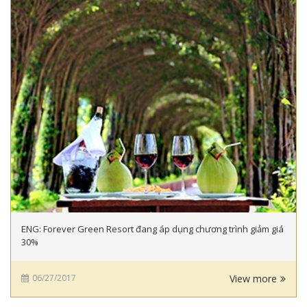
ENG: Forever Green Resort đang áp dụng chương trình giảm giá
30%
06/27/2017
View more