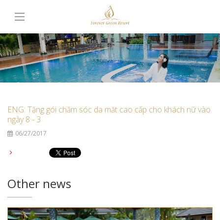
ENG: Tặng gói chăm sóc da măt cao cấp cho khách nữ vào
ngày 8 - 3
06/27/2017
Other news