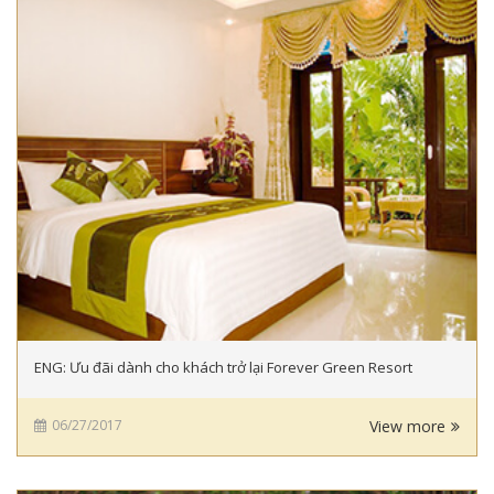
ENG: Ưu đãi dành cho khách trở lại Forever Green Resort
06/27/2017
View more