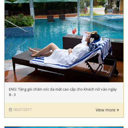
ENG: Tặng gói chăm sóc da măt cao cấp cho khách nữ vào ngày
8 - 3
06/27/2017
View more